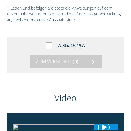
* Lesen und befolgen Sie stets die Anweisungen auf dem
Etikett. Überschreiten Sie nicht die auf der Saatgutverpackung
angegebene maximale Aussaatstärke.
VERGLEICHEN
ZUM VERGLEICH
(0)
Video