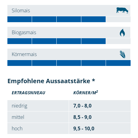
Silomais
Biogasmais
Körnermais
Empfohlene Aussaatstärke *
2
ERTRAGSNIVEAU
KÖRNER/M
niedrig
7,0 - 8,0
mittel
8,5 - 9,0
hoch
9,5 - 10,0