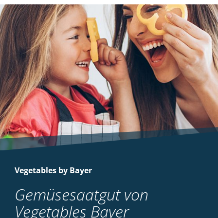
Vegetables by Bayer
Gemüsesaatgut von
Vegetables Bayer