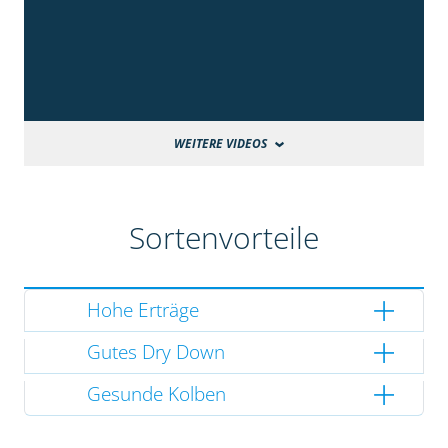
WEITERE VIDEOS
Sortenvorteile
Hohe Erträge
Gutes Dry Down
Gesunde Kolben