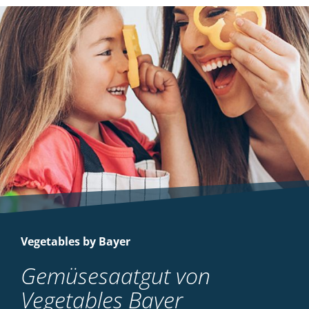
Vegetables by Bayer
Gemüsesaatgut von
Vegetables Bayer