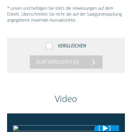
* Lesen und befolgen Sie stets die Anweisungen auf dem
Etikett. Überschreiten Sie nicht die auf der Saatgutverpackung
angegebene maximale Aussaatstärke.
VERGLEICHEN
ZUM VERGLEICH
(0)
Video