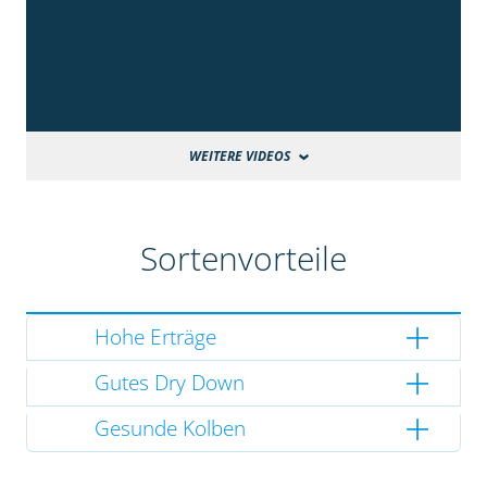
WEITERE VIDEOS
Sortenvorteile
Hohe Erträge
Gutes Dry Down
Gesunde Kolben