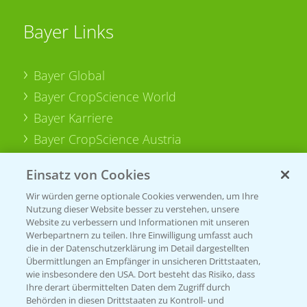
Bayer Links
Bayer Global
Bayer CropScience World
Bayer Karriere
Bayer CropScience Austria
Bayer CropScience Schweiz
Einsatz von Cookies
Presse
Wir würden gerne optionale Cookies verwenden, um Ihre
Vegetables Deutschland
Nutzung dieser Website besser zu verstehen, unsere
Website zu verbessern und Informationen mit unseren
Infos
Werbepartnern zu teilen. Ihre Einwilligung umfasst auch
die in der Datenschutzerklärung im Detail dargestellten
Übermittlungen an Empfänger in unsicheren Drittstaaten,
wie insbesondere den USA. Dort besteht das Risiko, dass
LINKS
Ihre derart übermittelten Daten dem Zugriff durch
Apps
Behörden in diesen Drittstaaten zu Kontroll- und