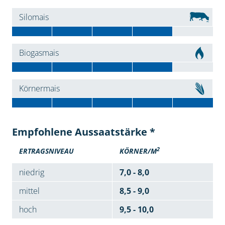
Silomais
Biogasmais
Körnermais
Empfohlene Aussaatstärke *
2
ERTRAGSNIVEAU
KÖRNER/M
niedrig
7,0 - 8,0
mittel
8,5 - 9,0
hoch
9,5 - 10,0