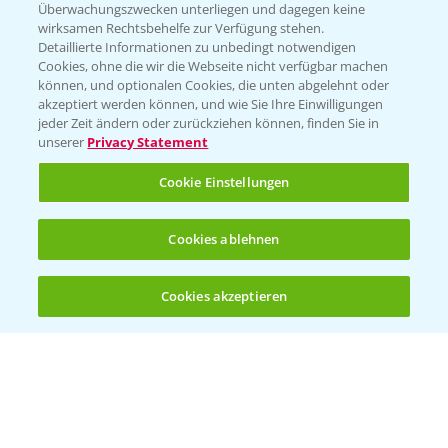
Überwachungszwecken unterliegen und dagegen keine
Wetter Aktuell
wirksamen Rechtsbehelfe zur Verfügung stehen.
Detaillierte Informationen zu unbedingt notwendigen
Cookies, ohne die wir die Webseite nicht verfügbar machen
BROSCHÜREN
können, und optionalen Cookies, die unten abgelehnt oder
akzeptiert werden können, und wie Sie Ihre Einwilligungen
Ackerbau
jeder Zeit ändern oder zurückziehen können, finden Sie in
unserer
Privacy Statement
Saatgut
Sonderkulturen
Cookie Einstellungen
Verantwortung & Sorgfalt
Cookies ablehnen
PAMIRA - Packmittelrücknahme
Cookies akzeptieren
Öffnen
Bis zu 4 Produkte vergleichen:
(noch 4)
Sammelstellen und Termine
PRE - Chemikalien sicher entsorgen
Sammelstellen und Termine