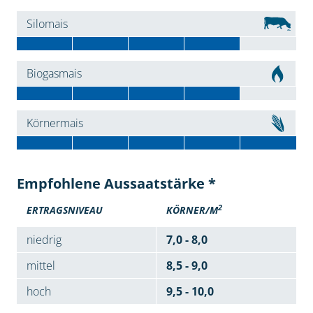
Silomais
Biogasmais
Körnermais
Empfohlene Aussaatstärke *
2
ERTRAGSNIVEAU
KÖRNER/M
niedrig
7,0 - 8,0
mittel
8,5 - 9,0
hoch
9,5 - 10,0