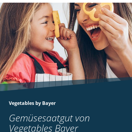
Vegetables by Bayer
Gemüsesaatgut von
Vegetables Bayer