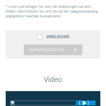
* Lesen und befolgen Sie stets die Anweisungen auf dem
Etikett. Überschreiten Sie nicht die auf der Saatgutverpackung
angegebene maximale Aussaatstärke.
VERGLEICHEN
ZUM VERGLEICH
(0)
Video