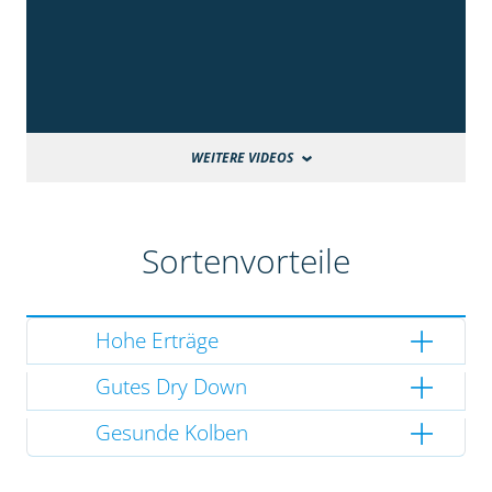
WEITERE VIDEOS
Sortenvorteile
Hohe Erträge
Gutes Dry Down
Gesunde Kolben