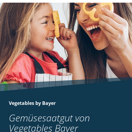
Vegetables by Bayer
Gemüsesaatgut von
Vegetables Bayer