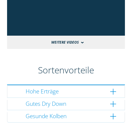
WEITERE VIDEOS
Sortenvorteile
Hohe Erträge
Gutes Dry Down
Gesunde Kolben