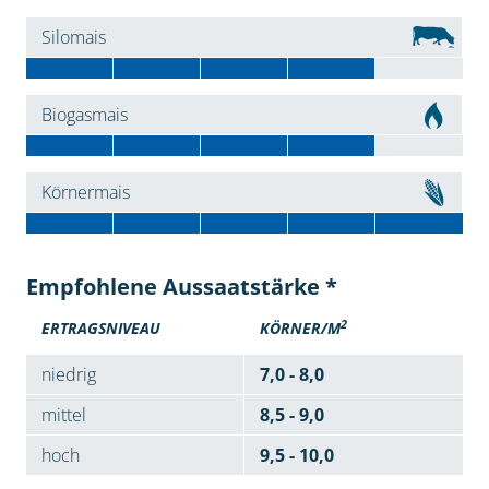
Silomais
Biogasmais
Körnermais
Empfohlene Aussaatstärke *
2
ERTRAGSNIVEAU
KÖRNER/M
niedrig
7,0 - 8,0
mittel
8,5 - 9,0
hoch
9,5 - 10,0