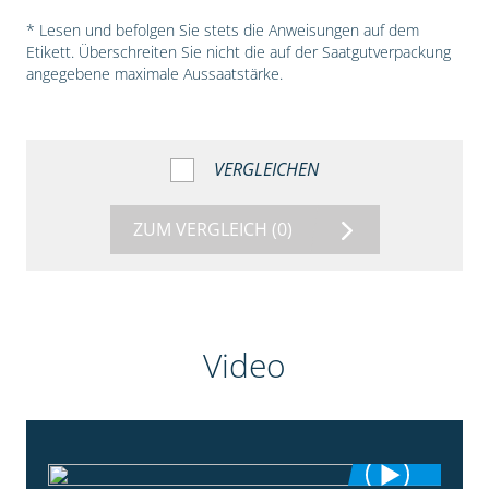
* Lesen und befolgen Sie stets die Anweisungen auf dem
Etikett. Überschreiten Sie nicht die auf der Saatgutverpackung
angegebene maximale Aussaatstärke.
VERGLEICHEN
ZUM VERGLEICH
(0)
Video