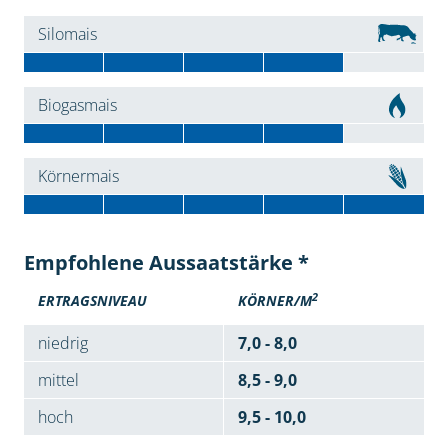
Silomais
Biogasmais
Körnermais
Empfohlene Aussaatstärke *
2
ERTRAGSNIVEAU
KÖRNER/M
niedrig
7,0 - 8,0
mittel
8,5 - 9,0
hoch
9,5 - 10,0