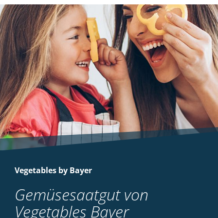
Vegetables by Bayer
Gemüsesaatgut von
Vegetables Bayer