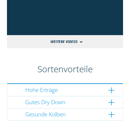
WEITERE VIDEOS
Sortenvorteile
Hohe Erträge
Gutes Dry Down
Gesunde Kolben