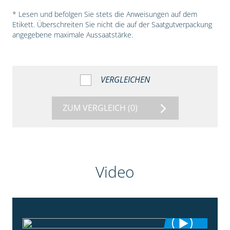
* Lesen und befolgen Sie stets die Anweisungen auf dem
Etikett. Überschreiten Sie nicht die auf der Saatgutverpackung
angegebene maximale Aussaatstärke.
VERGLEICHEN
ZUM VERGLEICH
(0)
Video