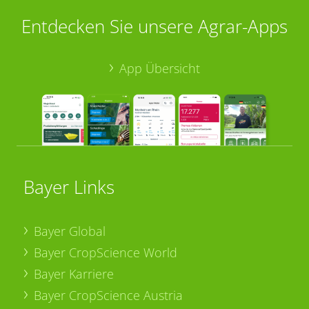
Entdecken Sie unsere Agrar-Apps
App Übersicht
Bayer Links
Bayer Global
Bayer CropScience World
Bayer Karriere
Bayer CropScience Austria