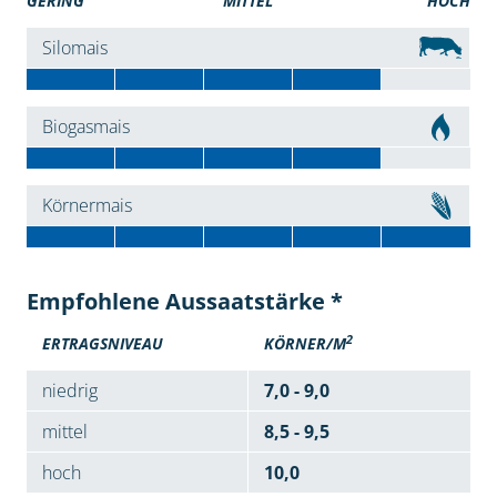
GERING
MITTEL
HOCH
Silomais
Biogasmais
Körnermais
Empfohlene Aussaatstärke *
2
ERTRAGSNIVEAU
KÖRNER/M
niedrig
7,0 - 9,0
mittel
8,5 - 9,5
hoch
10,0