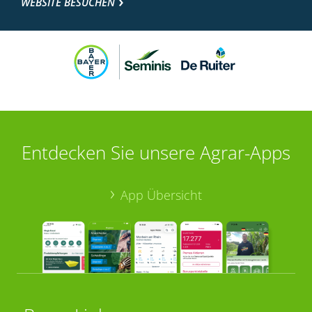
WEBSITE BESUCHEN
Entdecken Sie unsere Agrar-Apps
App Übersicht