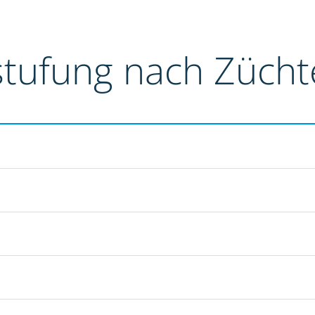
stufung nach Züch