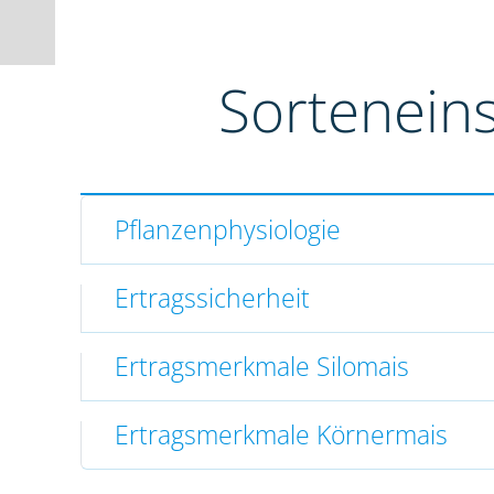
Sortenein
Pflanzenphysiologie
Ertragssicherheit
Ertragsmerkmale Silomais
Ertragsmerkmale Körnermais