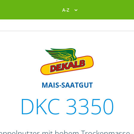
A-Z
MAIS-SAATGUT
DKC 3350
Doppelnutzer mit hohem Trockenmasse- 