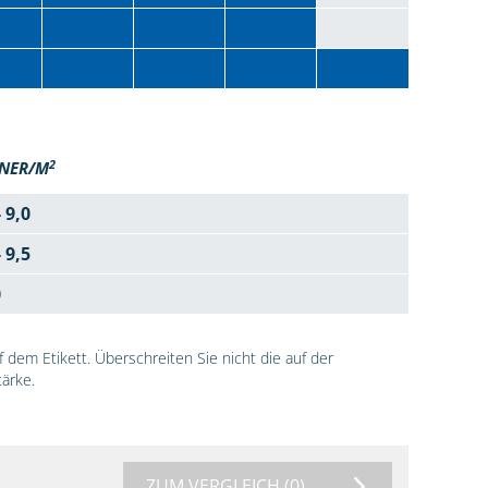
2
NER/M
- 9,0
- 9,5
0
dem Etikett. Überschreiten Sie nicht die auf der
ärke.
ZUM VERGLEICH
(0)