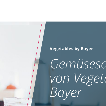
Vegetables by Bayer
Gemüsesa
von Veget
Bayer