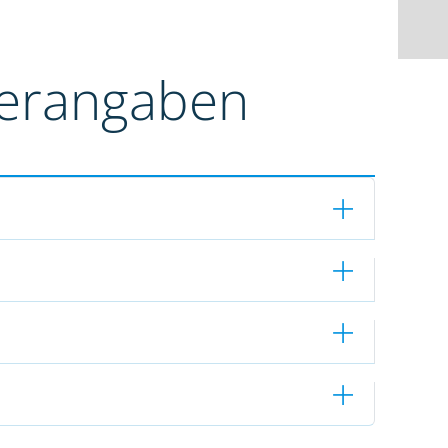
terangaben