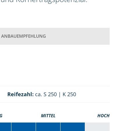
ANBAUEMPFEHLUNG
Reifezahl:
ca. S 250 | K 250
G
MITTEL
HOCH