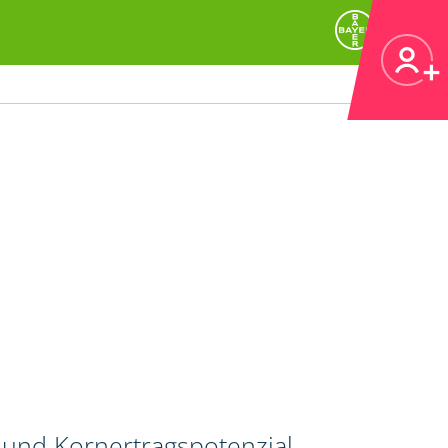
und Kornertragspotenzial.