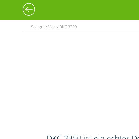
Saatgut / Mais / DKC 3350
DKC 3350 ist ein echter 