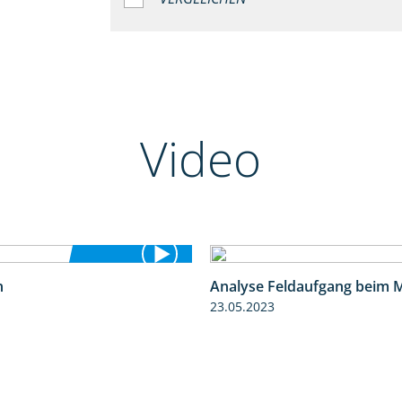
Video
n
Analyse Feldaufgang beim 
9:53
23.05.2023