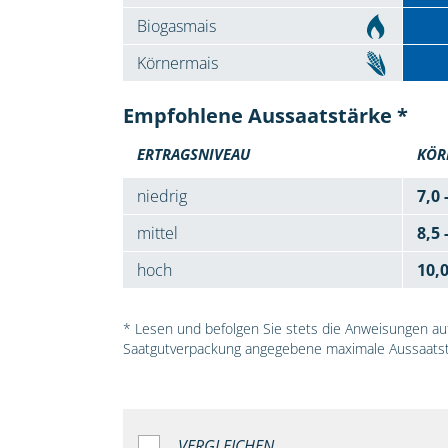
Biogasmais
Körnermais
Empfohlene Aussaatstärke *
ERTRAGSNIVEAU
KÖR
niedrig
7,0 
mittel
8,5 
hoch
10,
* Lesen und befolgen Sie stets die Anweisungen auf 
Saatgutverpackung angegebene maximale Aussaatst
VERGLEICHEN