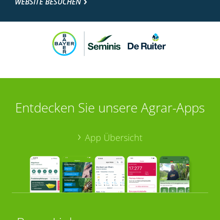
WEBSITE BESUCHEN
Entdecken Sie unsere Agrar-Apps
App Übersicht