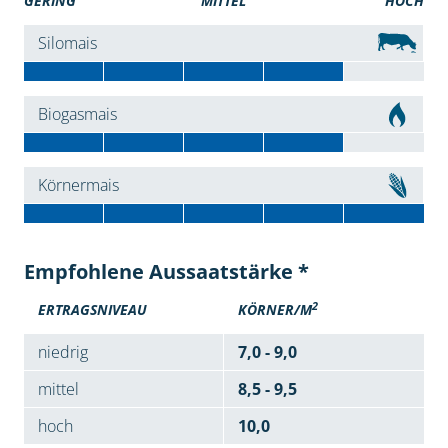
GERING
MITTEL
HOCH
Silomais
Biogasmais
Körnermais
Empfohlene Aussaatstärke *
2
ERTRAGSNIVEAU
KÖRNER/M
niedrig
7,0 - 9,0
mittel
8,5 - 9,5
hoch
10,0