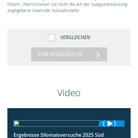
Etikett. Überschreiten Sie nicht die auf der Saatgutverpackung
angegebene maximale Aussaatstärke.
VERGLEICHEN
ZUM VERGLEICH
(0)
Video
Ergebnisse Silomaisversuche 2025 Süd
5:36