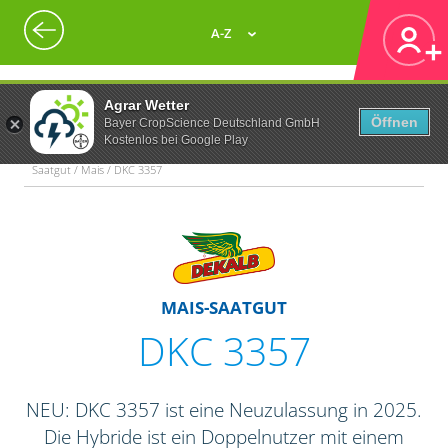
A-Z
Agrar Wetter
Öffnen
Bayer CropScience Deutschland GmbH
Kostenlos bei Google Play
Saatgut / Mais / DKC 3357
MAIS-SAATGUT
DKC 3357
NEU: DKC 3357 ist eine Neuzulassung in 2025.
Die Hybride ist ein Doppelnutzer mit einem