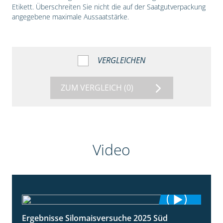
Etikett. Überschreiten Sie nicht die auf der Saatgutverpackung
angegebene maximale Aussaatstärke.
VERGLEICHEN
ZUM VERGLEICH
(0)
Video
Ergebnisse Silomaisversuche 2025 Süd
5:36