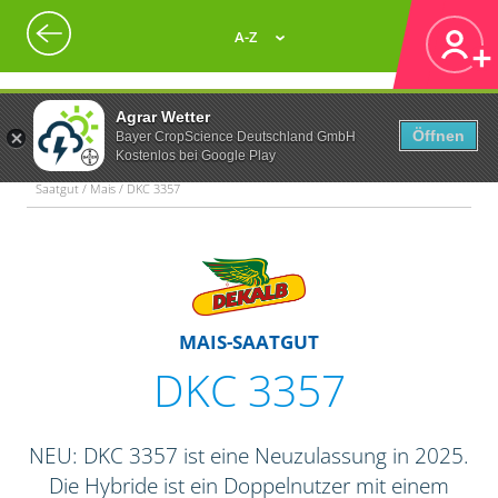
A-Z
Agrar Wetter
Öffnen
Bayer CropScience Deutschland GmbH
Kostenlos bei Google Play
Saatgut / Mais / DKC 3357
MAIS-SAATGUT
DKC 3357
NEU: DKC 3357 ist eine Neuzulassung in 2025.
Die Hybride ist ein Doppelnutzer mit einem