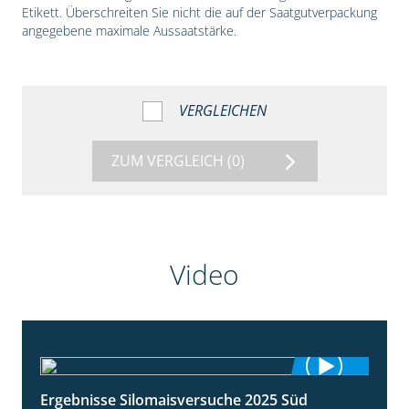
Etikett. Überschreiten Sie nicht die auf der Saatgutverpackung
angegebene maximale Aussaatstärke.
VERGLEICHEN
ZUM VERGLEICH
(0)
Video
Ergebnisse Silomaisversuche 2025 Süd
5:36