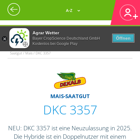
A-Z
Agrar Wetter
Öffnen
Bayer CropScience Deutschland GmbH
Kostenlos bei Google Play
Saatgut / Mais / DKC 3357
MAIS-SAATGUT
DKC 3357
NEU: DKC 3357 ist eine Neuzulassung in 2025.
Die Hybride ist ein Doppelnutzer mit einem