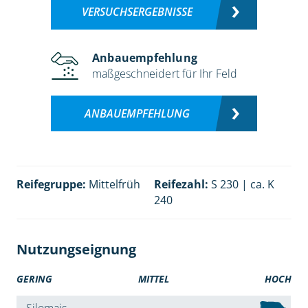
VERSUCHSERGEBNISSE
Anbauempfehlung
maßgeschneidert für Ihr Feld
ANBAUEMPFEHLUNG
Reifegruppe:
Mittelfrüh
Reifezahl:
S 230 | ca. K
240
Nutzungseignung
GERING
MITTEL
HOCH