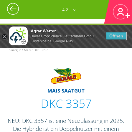
A-Z
Agrar Wetter
Öffnen
Bayer CropScience Deutschland GmbH
Kostenlos bei Google Play
Saatgut / Mais / DKC 3357
MAIS-SAATGUT
DKC 3357
NEU: DKC 3357 ist eine Neuzulassung in 2025.
Die Hybride ist ein Doppelnutzer mit einem