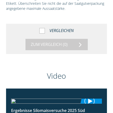
Etikett. Überschreiten Sie nicht die auf der Saatgutverpackung
angegebene maximale Aussaatstärke.
VERGLEICHEN
ZUM VERGLEICH
(0)
Video
Ergebnisse Silomaisversuche 2025 Süd
5:36