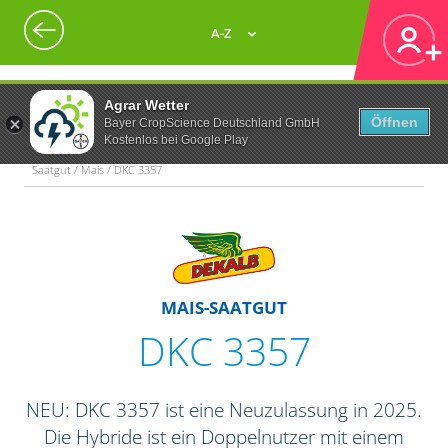
A-Z
Agrar Wetter
Öffnen
Bayer CropScience Deutschland GmbH
Kostenlos bei Google Play
Saatgut / Mais / DKC 3357
MAIS-SAATGUT
DKC 3357
NEU: DKC 3357 ist eine Neuzulassung in 2025.
Die Hybride ist ein Doppelnutzer mit einem