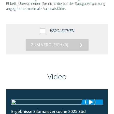
Etikett. Überschreiten Sie nicht die auf der Saatgutverpackung
angegebene maximale Aussaatstärke.
VERGLEICHEN
ZUM VERGLEICH
(0)
Video
Ergebnisse Silomaisversuche 2025 Süd
5:36