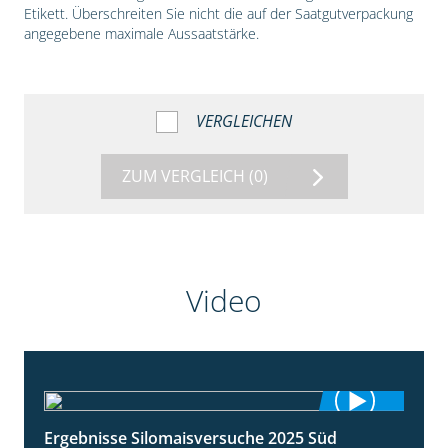
Etikett. Überschreiten Sie nicht die auf der Saatgutverpackung
angegebene maximale Aussaatstärke.
VERGLEICHEN
ZUM VERGLEICH
(0)
Video
Ergebnisse Silomaisversuche 2025 Süd
5:36