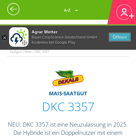
A-Z
Agrar Wetter
Öffnen
Bayer CropScience Deutschland GmbH
Kostenlos bei Google Play
Saatgut / Mais / DKC 3357
MAIS-SAATGUT
DKC 3357
NEU: DKC 3357 ist eine Neuzulassung in 2025.
Die Hybride ist ein Doppelnutzer mit einem