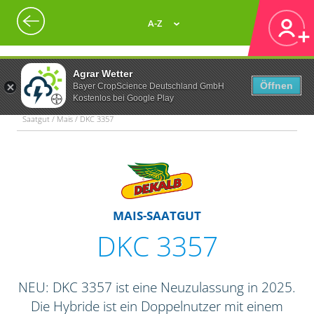
A-Z
Agrar Wetter
Öffnen
Bayer CropScience Deutschland GmbH
Kostenlos bei Google Play
Saatgut / Mais / DKC 3357
MAIS-SAATGUT
DKC 3357
NEU: DKC 3357 ist eine Neuzulassung in 2025.
Die Hybride ist ein Doppelnutzer mit einem