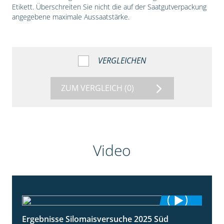
Etikett. Überschreiten Sie nicht die auf der Saatgutverpackung
angegebene maximale Aussaatstärke.
VERGLEICHEN
ZUM VERGLEICH
(0)
Video
Ergebnisse Silomaisversuche 2025 Süd
5:36