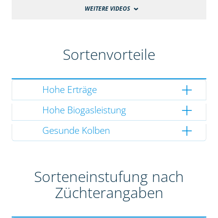
WEITERE VIDEOS
Sortenvorteile
Hohe Erträge
Hohe Biogasleistung
Gesunde Kolben
Sorteneinstufung nach
Züchterangaben