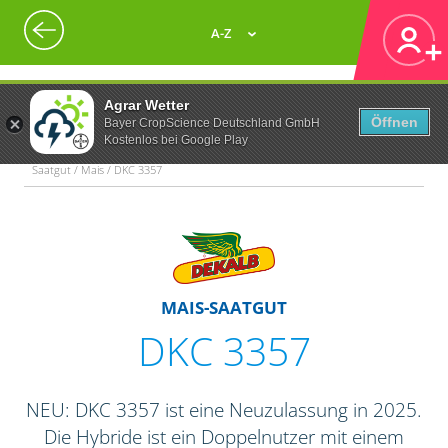
A-Z
Agrar Wetter
Öffnen
Bayer CropScience Deutschland GmbH
Kostenlos bei Google Play
Saatgut / Mais / DKC 3357
MAIS-SAATGUT
DKC 3357
NEU: DKC 3357 ist eine Neuzulassung in 2025.
Die Hybride ist ein Doppelnutzer mit einem