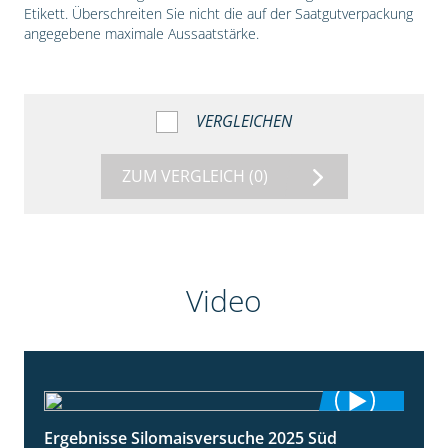
Etikett. Überschreiten Sie nicht die auf der Saatgutverpackung
angegebene maximale Aussaatstärke.
VERGLEICHEN
ZUM VERGLEICH
(0)
Video
Ergebnisse Silomaisversuche 2025 Süd
5:36