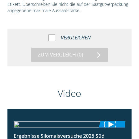
Etikett. Überschreiten Sie nicht die auf der Saatgutverpackung
angegebene maximale Aussaatstärke.
VERGLEICHEN
ZUM VERGLEICH
(0)
Video
Ergebnisse Silomaisversuche 2025 Süd
5:36