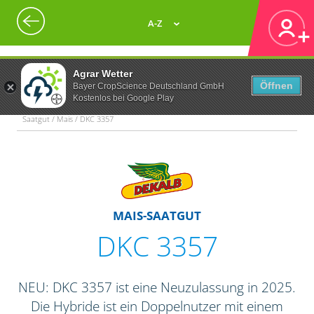
A-Z
Agrar Wetter
Öffnen
Bayer CropScience Deutschland GmbH
Kostenlos bei Google Play
Saatgut / Mais / DKC 3357
MAIS-SAATGUT
DKC 3357
NEU: DKC 3357 ist eine Neuzulassung in 2025.
Die Hybride ist ein Doppelnutzer mit einem