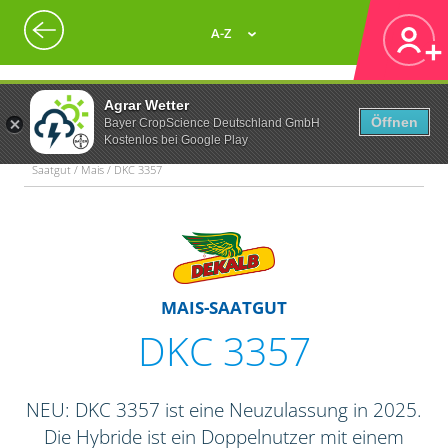
A-Z
Agrar Wetter
Öffnen
Bayer CropScience Deutschland GmbH
Kostenlos bei Google Play
Saatgut / Mais / DKC 3357
MAIS-SAATGUT
DKC 3357
NEU: DKC 3357 ist eine Neuzulassung in 2025.
Die Hybride ist ein Doppelnutzer mit einem