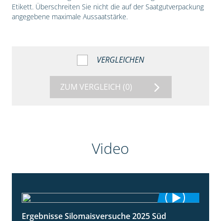
Etikett. Überschreiten Sie nicht die auf der Saatgutverpackung
angegebene maximale Aussaatstärke.
VERGLEICHEN
ZUM VERGLEICH
(0)
Video
Ergebnisse Silomaisversuche 2025 Süd
5:36