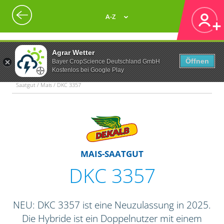
A-Z
Agrar Wetter
Öffnen
Bayer CropScience Deutschland GmbH
Kostenlos bei Google Play
Saatgut / Mais / DKC 3357
MAIS-SAATGUT
DKC 3357
NEU: DKC 3357 ist eine Neuzulassung in 2025.
Die Hybride ist ein Doppelnutzer mit einem