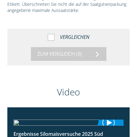
Etikett. Überschreiten Sie nicht die auf der Saatgutverpackung
angegebene maximale Aussaatstärke.
VERGLEICHEN
ZUM VERGLEICH
(0)
Video
Ergebnisse Silomaisversuche 2025 Süd
5:36