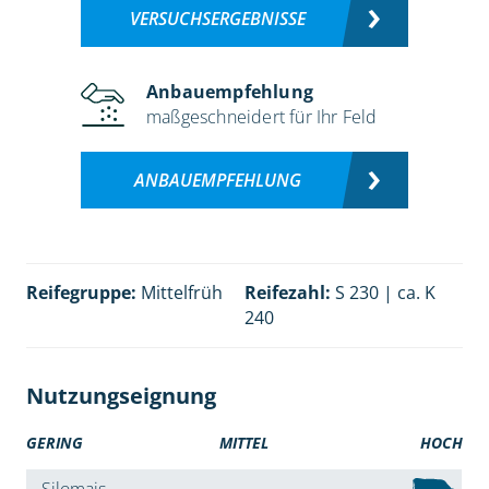
VERSUCHSERGEBNISSE
Anbauempfehlung
maßgeschneidert für Ihr Feld
ANBAUEMPFEHLUNG
Reifegruppe:
Mittelfrüh
Reifezahl:
S 230 | ca. K
240
Nutzungseignung
GERING
MITTEL
HOCH