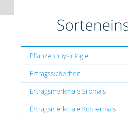
Sortenein
Pflanzenphysiologie
Ertragssicherheit
Ertragsmerkmale Silomais
Ertragsmerkmale Körnermais