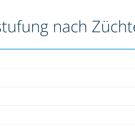
stufung nach Züch