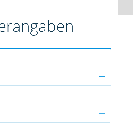
terangaben