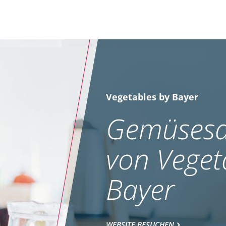
Vegetables by Bayer
Gemüsesa
von Veget
Bayer
WEBSITE BESUCHEN