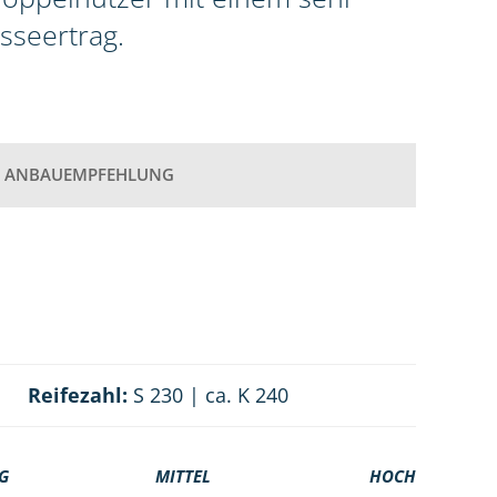
seertrag.
ANBAUEMPFEHLUNG
Reifezahl:
S 230 | ca. K 240
G
MITTEL
HOCH