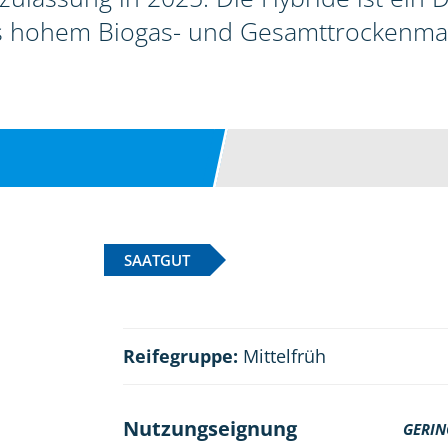
s hohem Biogas- und Gesamttrockenmas
SAATGUT
Reifegruppe:
Mittelfrüh
Nutzungseignung
GERIN