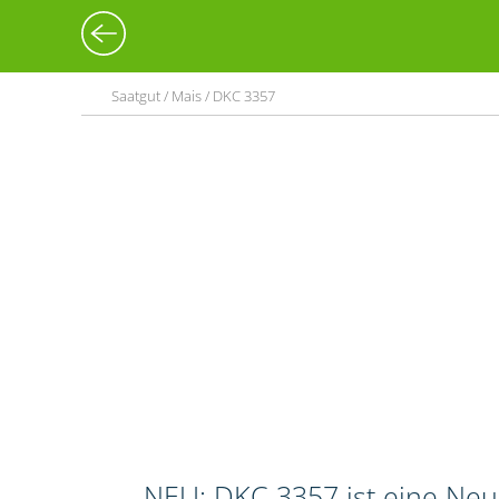
Saatgut / Mais / DKC 3357
NEU: DKC 3357 ist eine Neuz