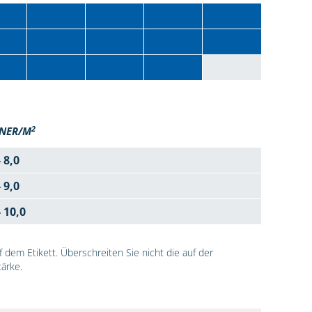
2
NER/M
- 8,0
- 9,0
- 10,0
dem Etikett. Überschreiten Sie nicht die auf der
ärke.