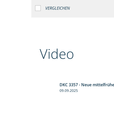
VERGLEICHEN
Video
DKC 3357 - Neue mittelfrüh
5:36
09.09.2025