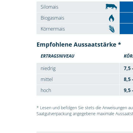
Silomais
Biogasmais
Körnermais
Empfohlene Aussaatstärke *
ERTRAGSNIVEAU
KÖR
niedrig
7,5 
mittel
8,5 
hoch
9,5 
* Lesen und befolgen Sie stets die Anweisungen auf 
Saatgutverpackung angegebene maximale Aussaatst