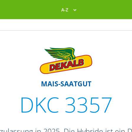
A-Z
MAIS-SAATGUT
DKC 3357
ulassung in 2025. Die Hybride ist ein