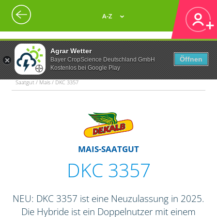
A-Z
Agrar Wetter
Öffnen
Bayer CropScience Deutschland GmbH
Kostenlos bei Google Play
Saatgut / Mais / DKC 3357
MAIS-SAATGUT
DKC 3357
NEU: DKC 3357 ist eine Neuzulassung in 2025.
Die Hybride ist ein Doppelnutzer mit einem