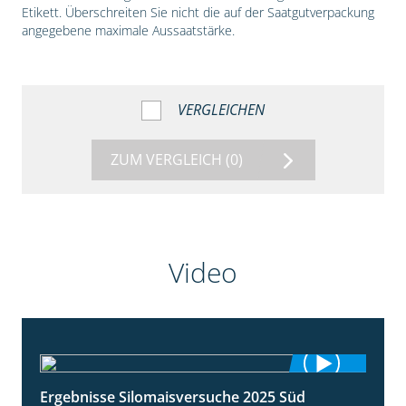
Etikett. Überschreiten Sie nicht die auf der Saatgutverpackung
angegebene maximale Aussaatstärke.
VERGLEICHEN
ZUM VERGLEICH
(0)
Video
Ergebnisse Silomaisversuche 2025 Süd
5:36