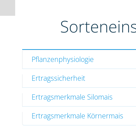
Sortenein
Pflanzenphysiologie
Ertragssicherheit
Ertragsmerkmale Silomais
Ertragsmerkmale Körnermais