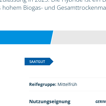
s hohem Biogas- und Gesamttrockenmas
SAATGUT
Reifegruppe:
Mittelfrüh
Nutzungseignung
GERIN