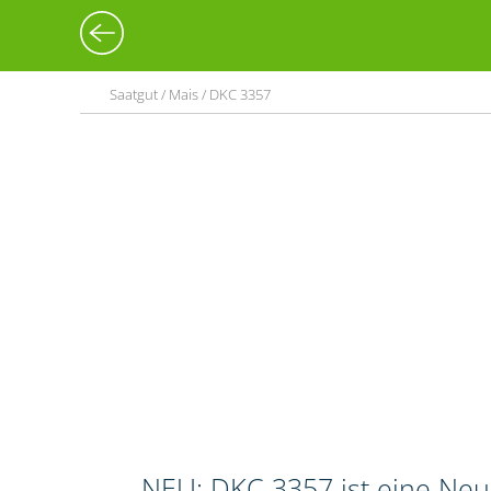
Saatgut / Mais / DKC 3357
NEU: DKC 3357 ist eine Neuz