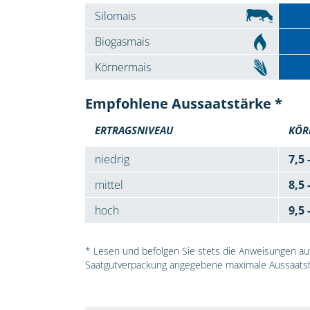
Silomais
Biogasmais
Körnermais
Empfohlene Aussaatstärke *
ERTRAGSNIVEAU
KÖR
niedrig
7,5 
mittel
8,5 
hoch
9,5 
* Lesen und befolgen Sie stets die Anweisungen auf 
Saatgutverpackung angegebene maximale Aussaatst