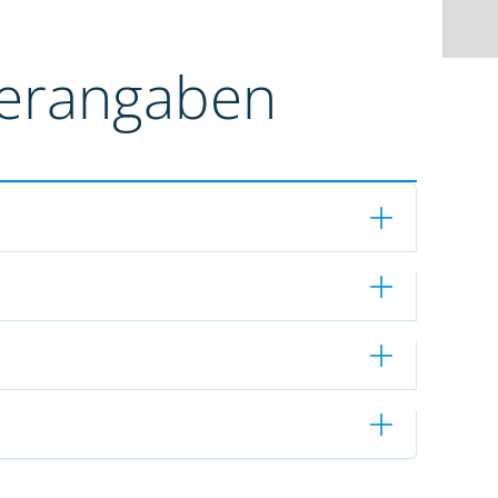
terangaben