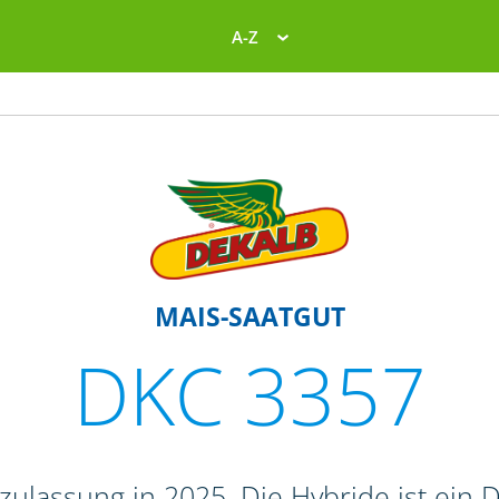
A-Z
MAIS-SAATGUT
DKC 3357
ulassung in 2025. Die Hybride ist ein