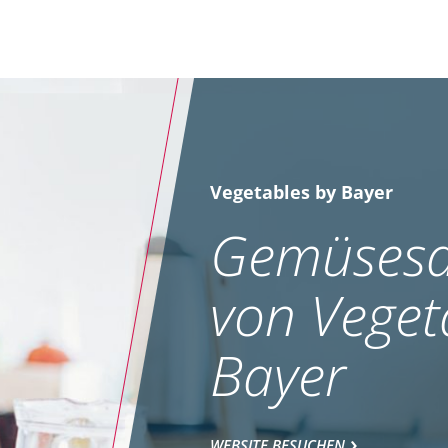
Vegetables by Bayer
Gemüsesa
von Veget
Bayer
WEBSITE BESUCHEN