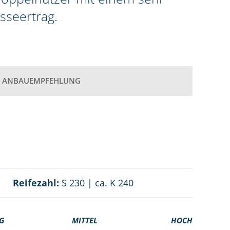
seertrag.
ANBAUEMPFEHLUNG
Reifezahl:
S 230 | ca. K 240
G
MITTEL
HOCH