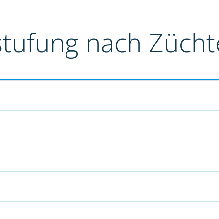
stufung nach Züch