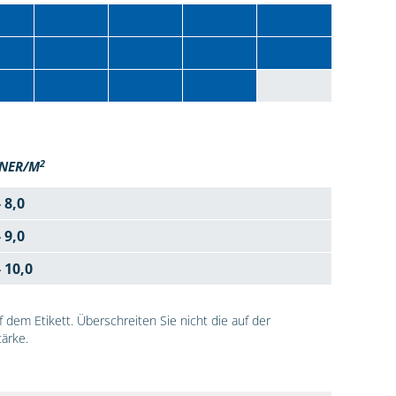
2
NER/M
- 8,0
- 9,0
- 10,0
dem Etikett. Überschreiten Sie nicht die auf der
ärke.