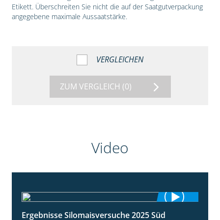
Etikett. Überschreiten Sie nicht die auf der Saatgutverpackung
angegebene maximale Aussaatstärke.
VERGLEICHEN
ZUM VERGLEICH
(0)
Video
Ergebnisse Silomaisversuche 2025 Süd
5:36