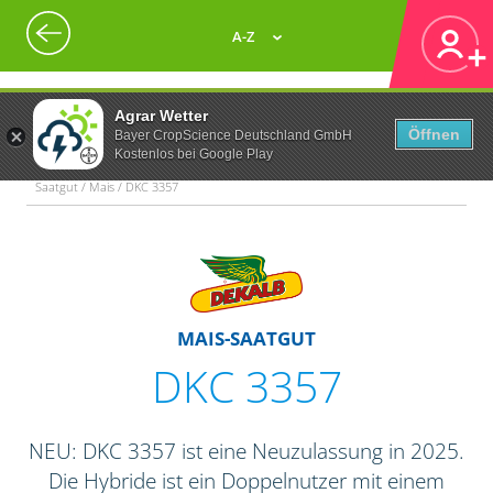
A-Z
Agrar Wetter
Öffnen
Bayer CropScience Deutschland GmbH
Kostenlos bei Google Play
Saatgut / Mais / DKC 3357
MAIS-SAATGUT
DKC 3357
NEU: DKC 3357 ist eine Neuzulassung in 2025.
Die Hybride ist ein Doppelnutzer mit einem