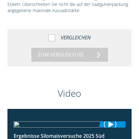
Etikett. Überschreiten Sie nicht die auf der Saatgutverpackung
angegebene maximale Aussaatstärke.
VERGLEICHEN
ZUM VERGLEICH
(0)
Video
Ergebnisse Silomaisversuche 2025 Süd
5:36