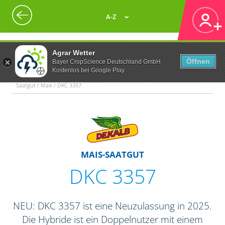
A-Z
Agrar Wetter
Öffnen
Bayer CropScience Deutschland GmbH
Kostenlos bei Google Play
Saatgut / Mais / DKC 3357
MAIS-SAATGUT
DKC 3357
NEU: DKC 3357 ist eine Neuzulassung in 2025.
Die Hybride ist ein Doppelnutzer mit einem