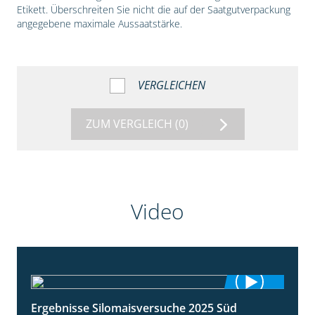
Etikett. Überschreiten Sie nicht die auf der Saatgutverpackung
angegebene maximale Aussaatstärke.
VERGLEICHEN
ZUM VERGLEICH
(0)
Video
Ergebnisse Silomaisversuche 2025 Süd
5:36