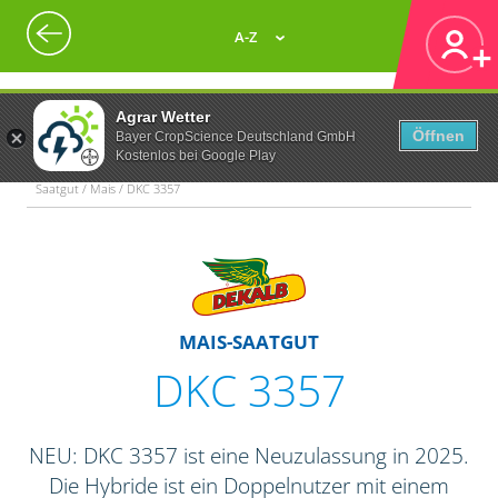
A-Z
Agrar Wetter
Öffnen
Bayer CropScience Deutschland GmbH
Kostenlos bei Google Play
Saatgut / Mais / DKC 3357
MAIS-SAATGUT
DKC 3357
NEU: DKC 3357 ist eine Neuzulassung in 2025.
Die Hybride ist ein Doppelnutzer mit einem