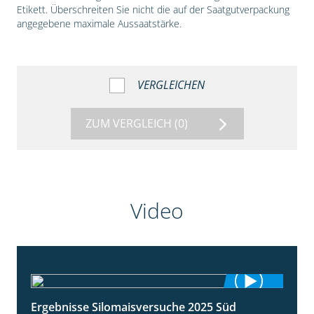
Etikett. Überschreiten Sie nicht die auf der Saatgutverpackung
angegebene maximale Aussaatstärke.
VERGLEICHEN
ZUM VERGLEICH
(0)
Video
Ergebnisse Silomaisversuche 2025 Süd
5:36