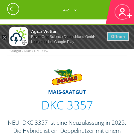
A-Z
Agrar Wetter
Öffnen
Bayer CropScience Deutschland GmbH
Kostenlos bei Google Play
Saatgut / Mais / DKC 3357
MAIS-SAATGUT
DKC 3357
NEU: DKC 3357 ist eine Neuzulassung in 2025.
Die Hybride ist ein Doppelnutzer mit einem