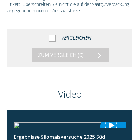
Etikett. Überschreiten Sie nicht die auf der Saatgutverpackung
angegebene maximale Aussaatstärke.
VERGLEICHEN
ZUM VERGLEICH
(0)
Video
Ergebnisse Silomaisversuche 2025 Süd
5:36