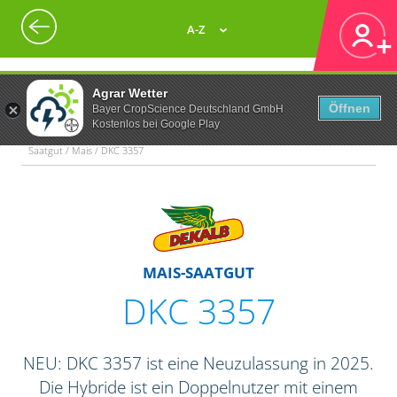
A-Z
Agrar Wetter
Öffnen
Bayer CropScience Deutschland GmbH
Kostenlos bei Google Play
Saatgut / Mais / DKC 3357
MAIS-SAATGUT
DKC 3357
NEU: DKC 3357 ist eine Neuzulassung in 2025.
Die Hybride ist ein Doppelnutzer mit einem