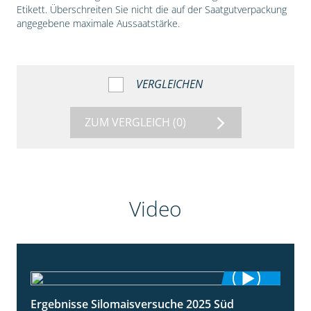
Etikett. Überschreiten Sie nicht die auf der Saatgutverpackung
angegebene maximale Aussaatstärke.
VERGLEICHEN
ZUM VERGLEICH
(0)
Video
Ergebnisse Silomaisversuche 2025 Süd
5:36