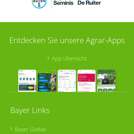
Entdecken Sie unsere Agrar-Apps
App Übersicht
Bayer Links
Bayer Global