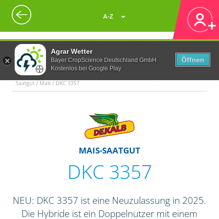
A-Z
Agrar Wetter
Öffnen
Bayer CropScience Deutschland GmbH
Kostenlos bei Google Play
Saatgut / Mais / DKC 3357
MAIS-SAATGUT
DKC 3357
NEU: DKC 3357 ist eine Neuzulassung in 2025.
Die Hybride ist ein Doppelnutzer mit einem