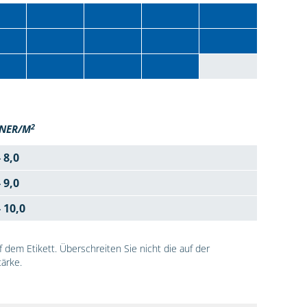
2
NER/M
- 8,0
- 9,0
- 10,0
dem Etikett. Überschreiten Sie nicht die auf der
ärke.