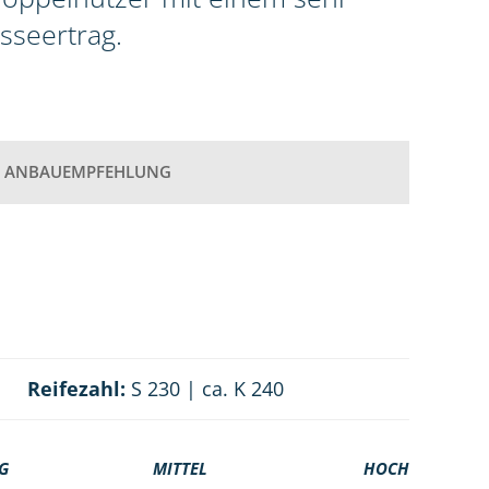
seertrag.
ANBAUEMPFEHLUNG
Reifezahl:
S 230 | ca. K 240
G
MITTEL
HOCH