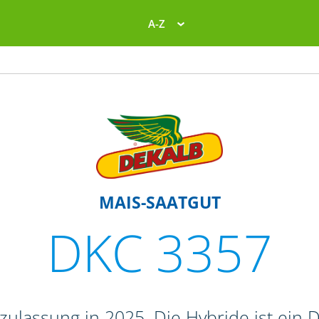
A-Z
MAIS-SAATGUT
DKC 3357
ulassung in 2025. Die Hybride ist ein