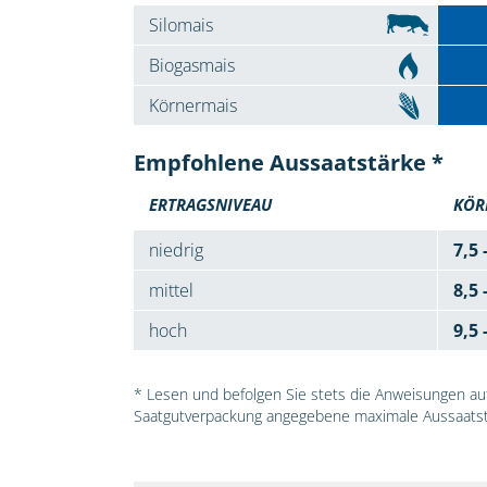
Silomais
Biogasmais
Körnermais
Empfohlene Aussaatstärke *
ERTRAGSNIVEAU
KÖR
niedrig
7,5 
mittel
8,5 
hoch
9,5 
* Lesen und befolgen Sie stets die Anweisungen auf 
Saatgutverpackung angegebene maximale Aussaatst