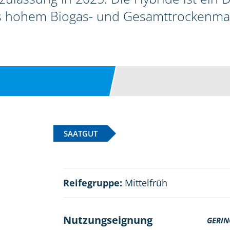
s hohem Biogas- und Gesamttrockenmas
SAATGUT
Reifegruppe:
Mittelfrüh
Nutzungseignung
GERIN