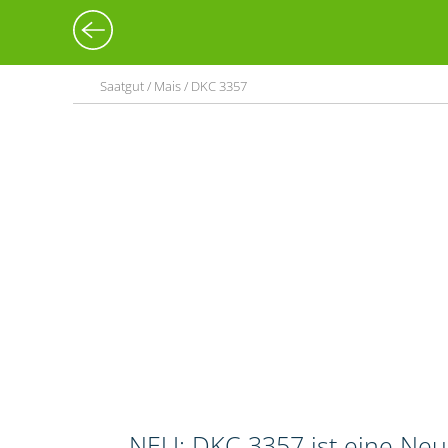
Saatgut / Mais / DKC 3357
NEU: DKC 3357 ist eine Neuz