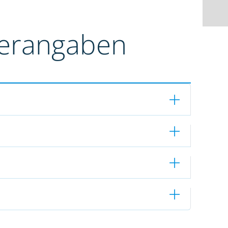
terangaben