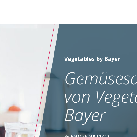
Vegetables by Bayer
Gemüsesa
von Veget
Bayer
WEBSITE BESUCHEN