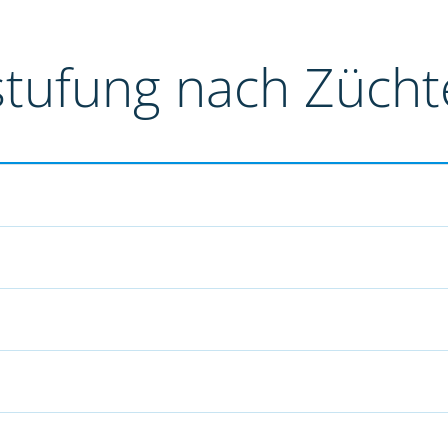
stufung nach Züch