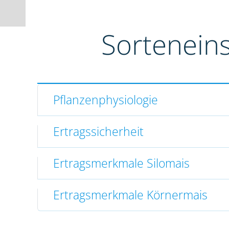
Sortenein
Pflanzenphysiologie
Ertragssicherheit
Ertragsmerkmale Silomais
Ertragsmerkmale Körnermais