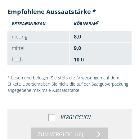
Empfohlene Aussaatstärke *
2
ERTRAGSNIVEAU
KÖRNER/M
niedrig
8,0
mittel
9,0
hoch
10,0
* Lesen und befolgen Sie stets die Anweisungen auf dem
Etikett. Überschreiten Sie nicht die auf der Saatgutverpackung
angegebene maximale Aussaatstärke.
VERGLEICHEN
ZUM VERGLEICH
(0)