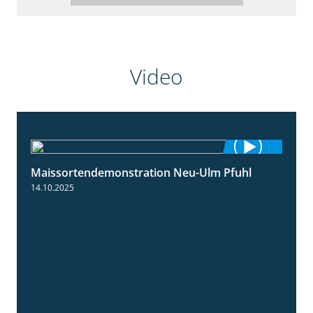
Video
Maissortendemonstration Neu-Ulm Pfuhl
7:10
14.10.2025