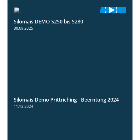
Silomais DEMO S250 bis S280
9:58
30.09.2025
Silomais Demo Prittriching - Beerntung 2024
12:28
11.12.2024