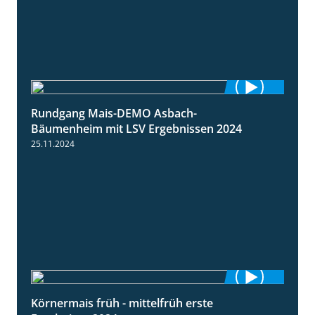
Rundgang Mais-DEMO Asbach-
8:38
Bäumenheim mit LSV Ergebnissen 2024
25.11.2024
Körnermais früh - mittelfrüh erste
4:29