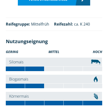
Reifegruppe:
Mittelfrüh
Reifezahl:
ca. K 240
Nutzungseignung
GERING
MITTEL
HOCH
Silomais
Biogasmais
Körnermais