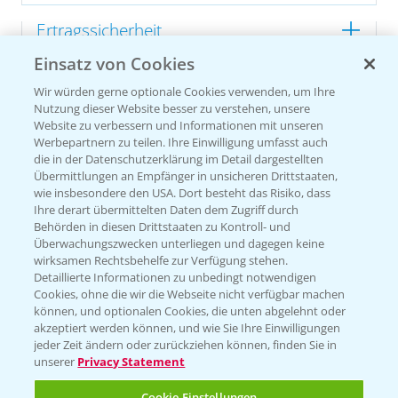
Ertragssicherheit
Einsatz von Cookies
Ertragsmerkmale Silomais
Wir würden gerne optionale Cookies verwenden, um Ihre
Nutzung dieser Website besser zu verstehen, unsere
Website zu verbessern und Informationen mit unseren
Ertragsmerkmale Körnermais
Werbepartnern zu teilen. Ihre Einwilligung umfasst auch
die in der Datenschutzerklärung im Detail dargestellten
Übermittlungen an Empfänger in unsicheren Drittstaaten,
wie insbesondere den USA. Dort besteht das Risiko, dass
Ihre derart übermittelten Daten dem Zugriff durch
Behörden in diesen Drittstaaten zu Kontroll- und
Überwachungszwecken unterliegen und dagegen keine
wirksamen Rechtsbehelfe zur Verfügung stehen.
Detaillierte Informationen zu unbedingt notwendigen
Cookies, ohne die wir die Webseite nicht verfügbar machen
können, und optionalen Cookies, die unten abgelehnt oder
akzeptiert werden können, und wie Sie Ihre Einwilligungen
jeder Zeit ändern oder zurückziehen können, finden Sie in
unserer
Privacy Statement
Cookie Einstellungen