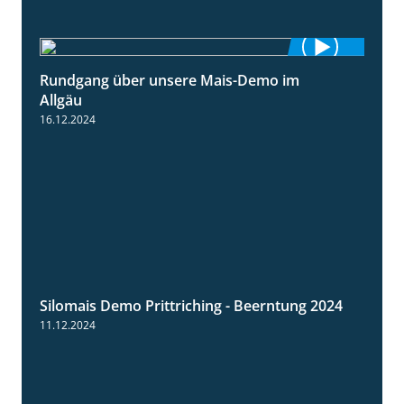
Rundgang über unsere Mais-Demo im
9:08
Allgäu
16.12.2024
Silomais Demo Prittriching - Beerntung 2024
12:28
11.12.2024