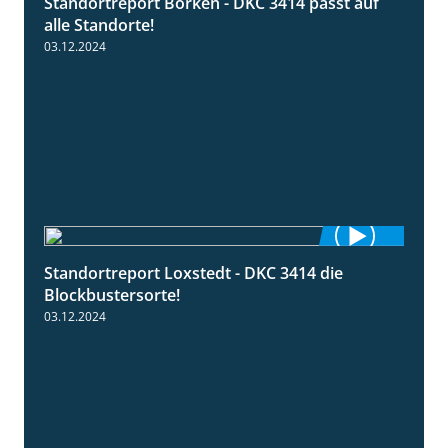
Standortreport Borken - DKC 3414 passt auf
1:23
alle Standorte!
03.12.2024
Standortreport Loxstedt - DKC 3414 die
1:06
Blockbustersorte!
03.12.2024