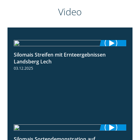
Video
Silomais Streifen mit Ernteergebnissen
11:01
Landsberg Lech
03.12.2025
Silomais Sortendemonstration auf
7:04