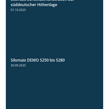
süddeutscher Höhenlage
01.10.2025
Silomais DEMO S250 bis S280
9:58
30.09.2025