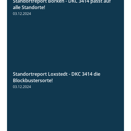
Standortreport Borken - DKC 3414 passt auf
1:23
alle Standorte!
03.12.2024
Standortreport Loxstedt - DKC 3414 die
1:06
Blockbustersorte!
03.12.2024