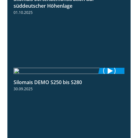
süddeutscher Höhenlage
01.10.2025
Silomais DEMO S250 bis S280
9:58
30.09.2025