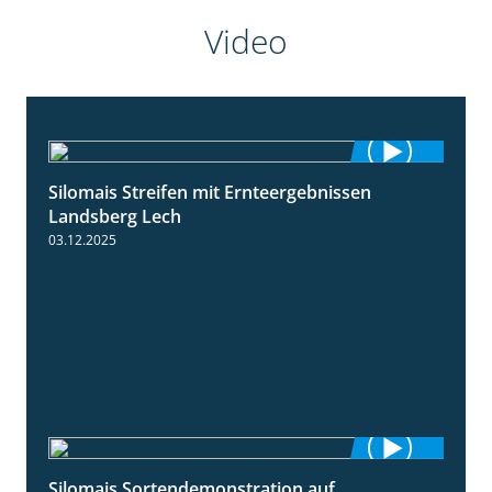
Video
Silomais Streifen mit Ernteergebnissen
11:01
Landsberg Lech
03.12.2025
Silomais Sortendemonstration auf
7:04