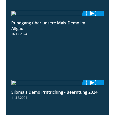
Rundgang über unsere Mais-Demo im
9:08
Allgäu
16.12.2024
Silomais Demo Prittriching - Beerntung 2024
12:28
11.12.2024