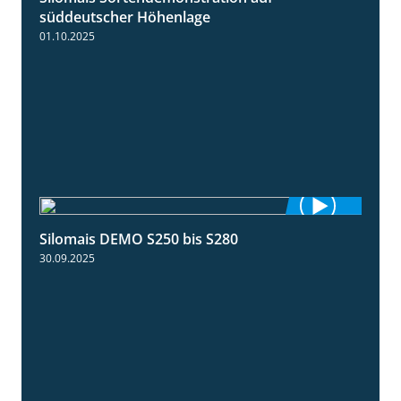
süddeutscher Höhenlage
01.10.2025
Silomais DEMO S250 bis S280
9:58
30.09.2025