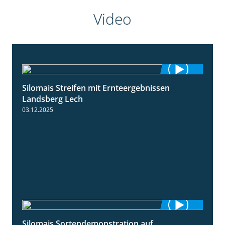
Video
Silomais Streifen mit Ernteergebnissen
11:01
Landsberg Lech
03.12.2025
Silomais Sortendemonstration auf
7:04