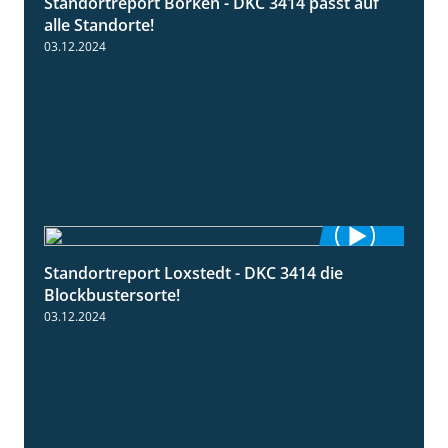
Standortreport Borken - DKC 3414 passt auf
1:23
alle Standorte!
03.12.2024
Standortreport Loxstedt - DKC 3414 die
1:06
Blockbustersorte!
03.12.2024