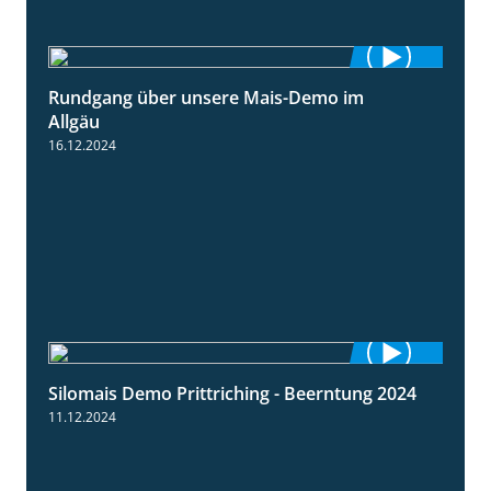
Rundgang über unsere Mais-Demo im
9:08
Allgäu
16.12.2024
Silomais Demo Prittriching - Beerntung 2024
12:28
11.12.2024