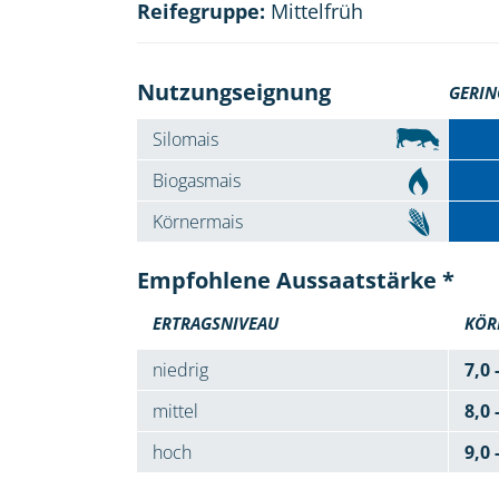
Reifegruppe:
Mittelfrüh
Nutzungseignung
GERIN
Silomais
Biogasmais
Körnermais
Empfohlene Aussaatstärke *
ERTRAGSNIVEAU
KÖR
niedrig
7,0 
mittel
8,0 
hoch
9,0 