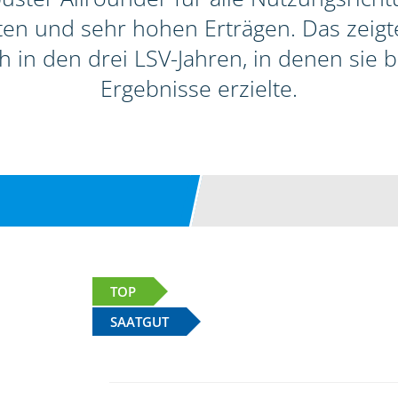
itäten und sehr hohen Erträgen. Das zeig
h in den drei LSV-Jahren, in denen sie
Ergebnisse erzielte.
TOP
SAATGUT