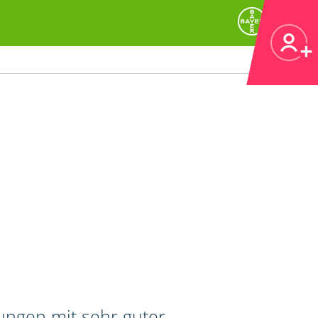
tungen mit sehr guter