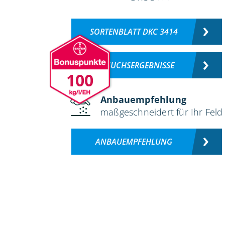
SORTENBLATT DKC 3414
VERSUCHSERGEBNISSE
100
Anbauempfehlung
maßgeschneidert für Ihr Feld
ANBAUEMPFEHLUNG