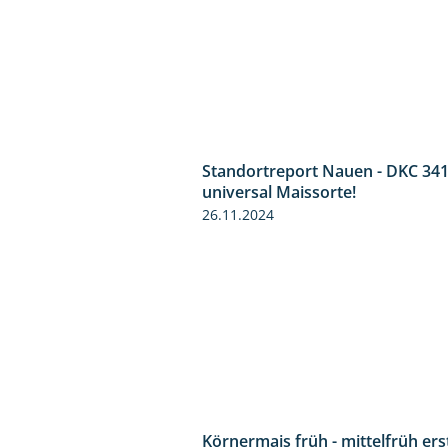
Standortreport Nauen - DKC 341
universal Maissorte!
26.11.2024
Körnermais früh - mittelfrüh ers