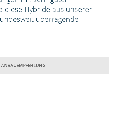
te diese Hybride aus unserer
 bundesweit überragende
ANBAUEMPFEHLUNG