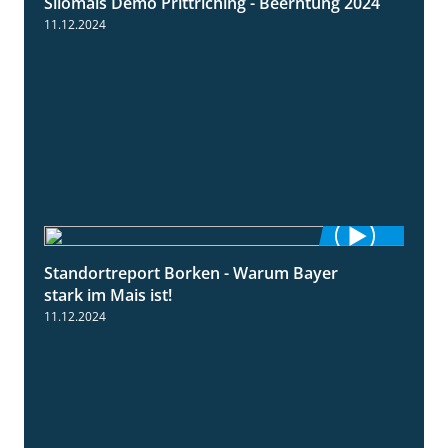
Silomais Demo Prittriching - Beerntung 2024
12:28
11.12.2024
Standortreport Borken - Warum Bayer
2:23
stark im Mais ist!
11.12.2024