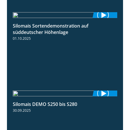
Silomais Sortendemonstration auf
7:04
süddeutscher Höhenlage
01.10.2025
Silomais DEMO S250 bis S280
9:58
30.09.2025