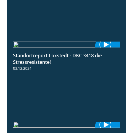
Standortreport Loxstedt - DKC 3418 die
1:04
Stressresistente!
03.12.2024