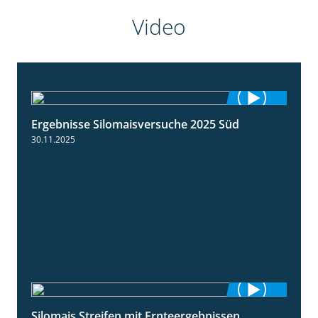
Video
Ergebnisse Silomaisversuche 2025 Süd
5:36
30.11.2025
Silomais Streifen mit Ernteergebnissen
11:01