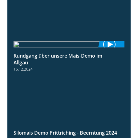
Rundgang über unsere Mais-Demo im
9:08
Allgäu
16.12.2024
Silomais Demo Prittriching - Beerntung 2024
12:28