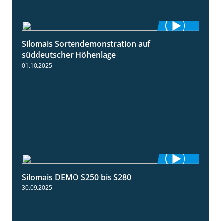
Silomais Sortendemonstration auf
7:04
süddeutscher Höhenlage
01.10.2025
Silomais DEMO S250 bis S280
9:58
30.09.2025