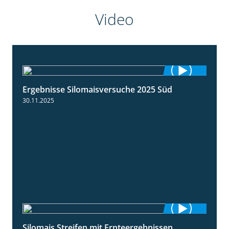
Video
Ergebnisse Silomaisversuche 2025 Süd
5:36
30.11.2025
Silomais Streifen mit Ernteergebnissen
11:01