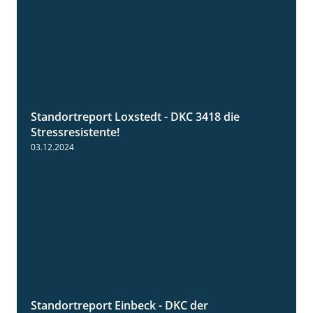
Standortreport Loxstedt - DKC 3418 die
1:04
Stressresistente!
03.12.2024
Standortreport Einbeck - DKC der