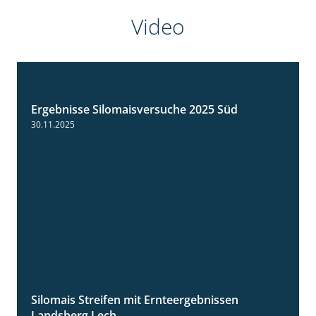
Video
Ergebnisse Silomaisversuche 2025 Süd
5:36
30.11.2025
Silomais Streifen mit Ernteergebnissen
11:01
Landsberg Lech