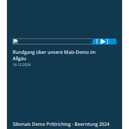
Rundgang über unsere Mais-Demo im
9:08
Allgäu
16.12.2024
Silomais Demo Prittriching - Beerntung 2024
12:28