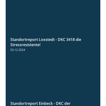
Standortreport Loxstedt - DKC 3418 die
1:04
Stressresistente!
03.12.2024
Standortreport Einbeck - DKC der