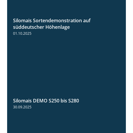
Silomais Sortendemonstration auf
7:04
süddeutscher Höhenlage
01.10.2025
Silomais DEMO S250 bis S280
9:58
30.09.2025