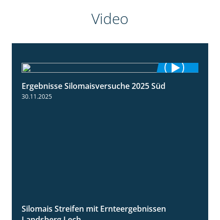
Video
Ergebnisse Silomaisversuche 2025 Süd
5:36
30.11.2025
Silomais Streifen mit Ernteergebnissen
11:01
Landsberg Lech