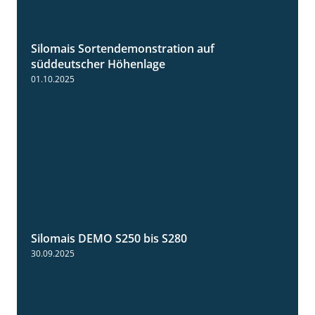
Silomais Sortendemonstration auf
7:04
süddeutscher Höhenlage
01.10.2025
Silomais DEMO S250 bis S280
9:58
30.09.2025