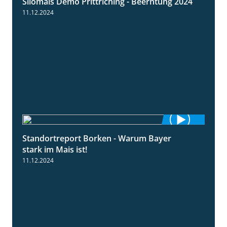
Silomais Demo Prittriching - Beerntung 2024
12:28
11.12.2024
Standortreport Borken - Warum Bayer
2:23
stark im Mais ist!
11.12.2024