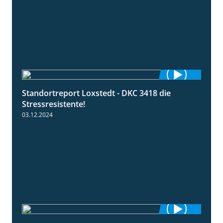
Standortreport Loxstedt - DKC 3418 die
1:04
Stressresistente!
03.12.2024