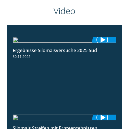
Video
Ergebnisse Silomaisversuche 2025 Süd
5:36
30.11.2025
Silomais Streifen mit Ernteergebnissen
11:01