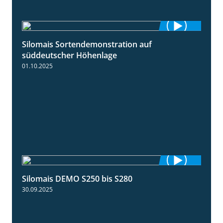
Silomais Sortendemonstration auf
7:04
süddeutscher Höhenlage
01.10.2025
Silomais DEMO S250 bis S280
9:58
30.09.2025