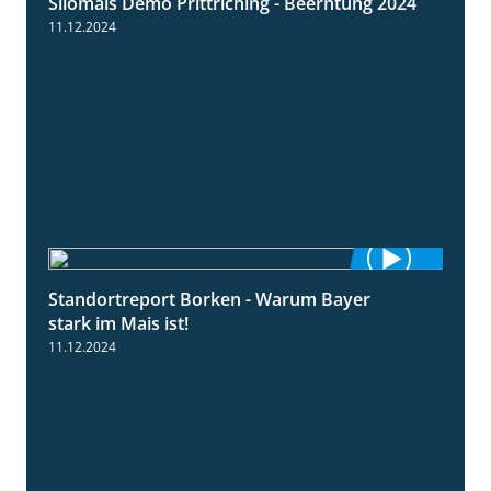
Silomais Demo Prittriching - Beerntung 2024
12:28
11.12.2024
Standortreport Borken - Warum Bayer
2:23
stark im Mais ist!
11.12.2024