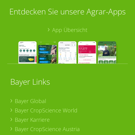
Entdecken Sie unsere Agrar-Apps
App Übersicht
Bayer Links
Bayer Global
Bayer CropScience World
Bayer Karriere
Bayer CropScience Austria