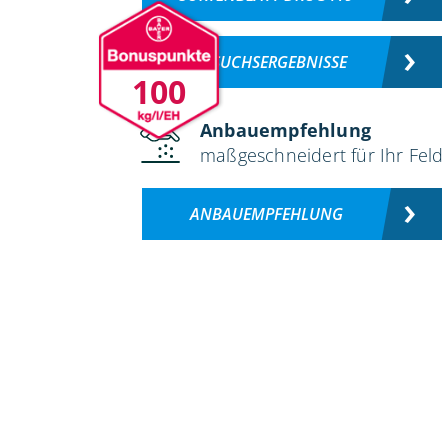
VERSUCHSERGEBNISSE
100
Anbauempfehlung
maßgeschneidert für Ihr Feld
ANBAUEMPFEHLUNG