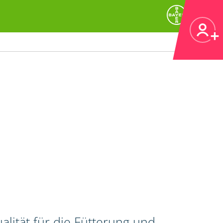
alität für die Fütterung und