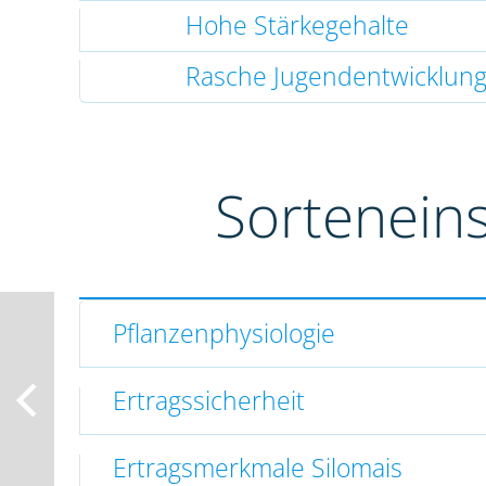
Hohe Stärkegehalte
Rasche Jugendentwicklun
Sortenein
Pflanzenphysiologie
Ertragssicherheit
Ertragsmerkmale Silomais