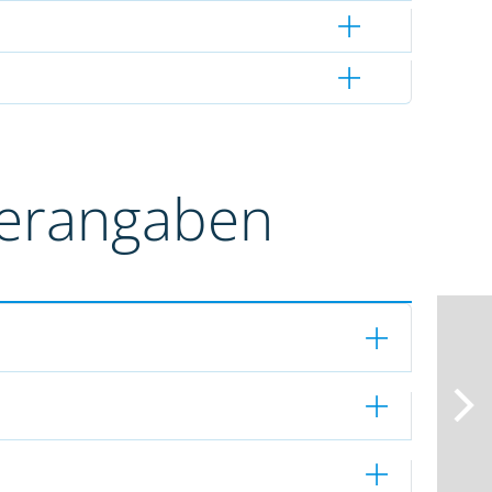
terangaben