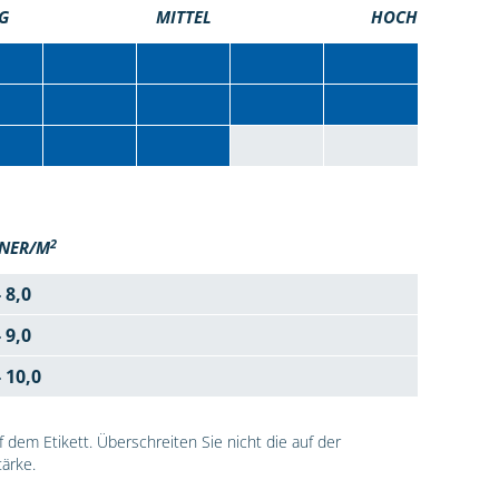
G
MITTEL
HOCH
2
NER/M
- 8,0
- 9,0
- 10,0
dem Etikett. Überschreiten Sie nicht die auf der
ärke.