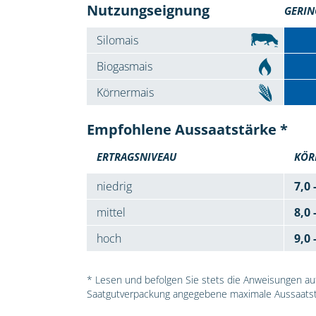
Nutzungseignung
GERIN
Silomais
Biogasmais
Körnermais
Empfohlene Aussaatstärke *
ERTRAGSNIVEAU
KÖR
niedrig
7,0 
mittel
8,0 
hoch
9,0 
* Lesen und befolgen Sie stets die Anweisungen auf 
Saatgutverpackung angegebene maximale Aussaatst