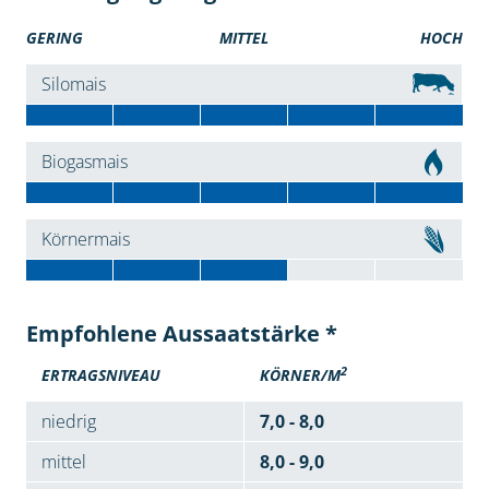
GERING
MITTEL
HOCH
Silomais
Biogasmais
Körnermais
Empfohlene Aussaatstärke *
2
ERTRAGSNIVEAU
KÖRNER/M
niedrig
7,0 - 8,0
mittel
8,0 - 9,0