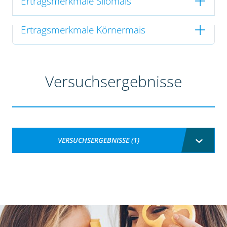
Ertragsmerkmale Silomais
Ertragsmerkmale Körnermais
Versuchsergebnisse
VERSUCHSERGEBNISSE (1)