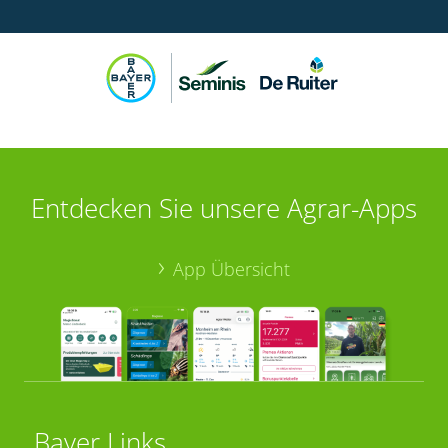
Entdecken Sie unsere Agrar-Apps
App Übersicht
Bayer Links