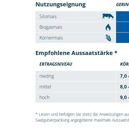
Nutzungseignung
GERIN
Silomais
Biogasmais
Körnermais
Empfohlene Aussaatstärke *
ERTRAGSNIVEAU
KÖR
niedrig
7,0 
mittel
8,0 
hoch
9,0 
* Lesen und befolgen Sie stets die Anweisungen auf 
Saatgutverpackung angegebene maximale Aussaatst