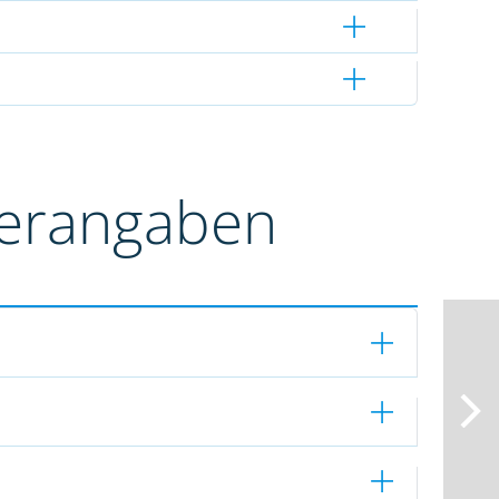
terangaben