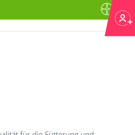
alität für die Fütterung und