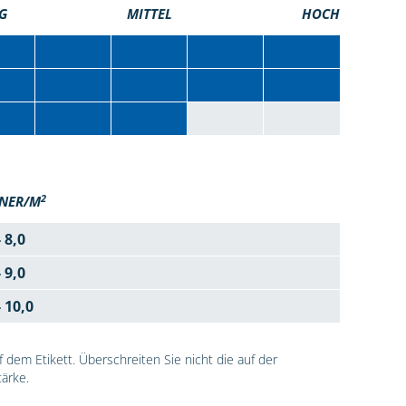
G
MITTEL
HOCH
2
NER/M
- 8,0
- 9,0
- 10,0
dem Etikett. Überschreiten Sie nicht die auf der
ärke.