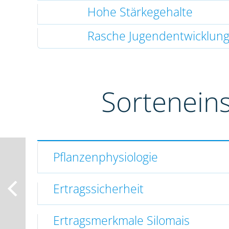
Hohe Stärkegehalte
Rasche Jugendentwicklun
Sortenein
Pflanzenphysiologie
Ertragssicherheit
Ertragsmerkmale Silomais