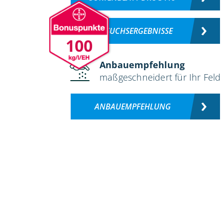
VERSUCHSERGEBNISSE
100
Anbauempfehlung
maßgeschneidert für Ihr Feld
ANBAUEMPFEHLUNG