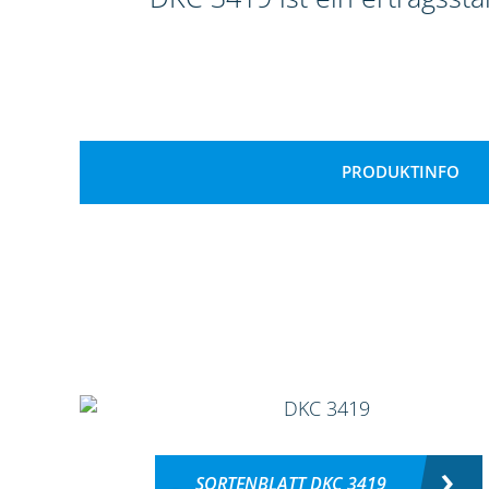
PRODUKTINFO
SORTENBLATT DKC 3419