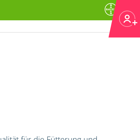
alität für die Fütterung und