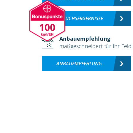
VERSUCHSERGEBNISSE
100
Anbauempfehlung
maßgeschneidert für Ihr Feld
ANBAUEMPFEHLUNG