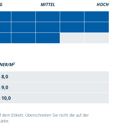
G
MITTEL
HOCH
2
NER/M
- 8,0
- 9,0
- 10,0
dem Etikett. Überschreiten Sie nicht die auf der
ärke.