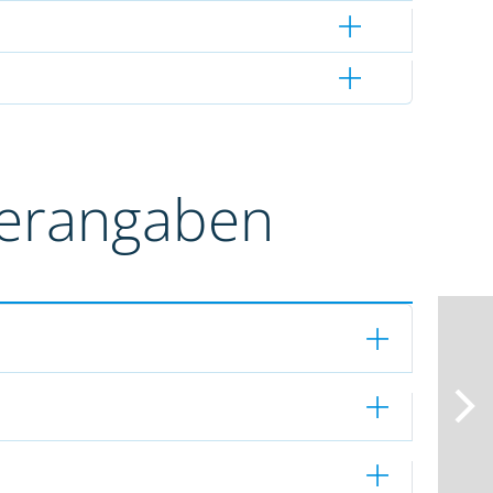
terangaben