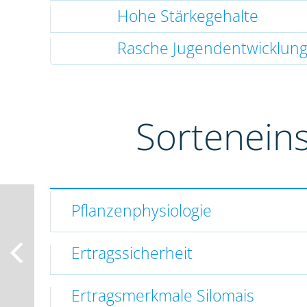
Hohe Stärkegehalte
Rasche Jugendentwicklun
Sortenein
Pflanzenphysiologie
Ertragssicherheit
Ertragsmerkmale Silomais