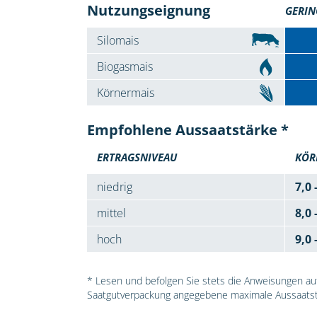
Nutzungseignung
GERIN
Silomais
Biogasmais
Körnermais
Empfohlene Aussaatstärke *
ERTRAGSNIVEAU
KÖR
niedrig
7,0 
mittel
8,0 
hoch
9,0 
* Lesen und befolgen Sie stets die Anweisungen auf 
Saatgutverpackung angegebene maximale Aussaatst