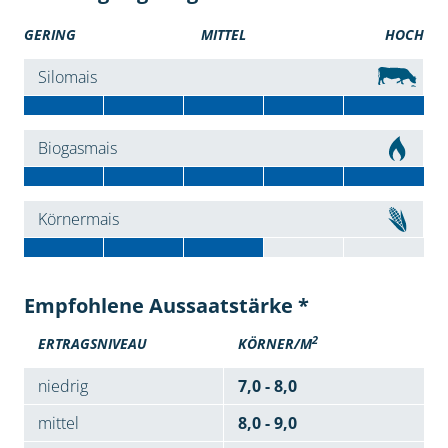
GERING
MITTEL
HOCH
Silomais
Biogasmais
Körnermais
Empfohlene Aussaatstärke *
2
ERTRAGSNIVEAU
KÖRNER/M
niedrig
7,0 - 8,0
mittel
8,0 - 9,0