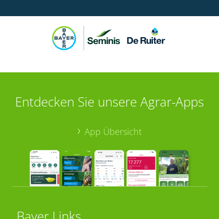
Entdecken Sie unsere Agrar-Apps
App Übersicht
Bayer Links