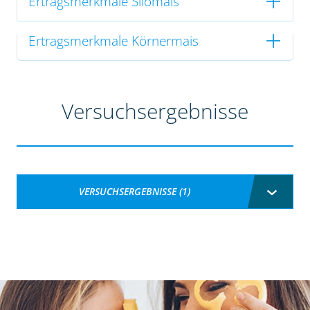
Ertragsmerkmale Silomais
Ertragsmerkmale Körnermais
Versuchsergebnisse
VERSUCHSERGEBNISSE (1)