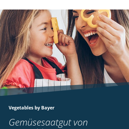
Vegetables by Bayer
Gemüsesaatgut von