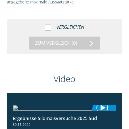
angegebene maximale Aussaatstärke.
VERGLEICHEN
ZUM VERGLEICH
(0)
Video
Ergebnisse Silomaisversuche 2025 Süd
5:36
30.11.2025