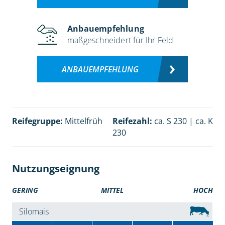
Anbauempfehlung
maßgeschneidert für Ihr Feld
ANBAUEMPFEHLUNG
Reifegruppe:
Mittelfrüh
Reifezahl:
ca. S 230 | ca. K
230
Nutzungseignung
GERING
MITTEL
HOCH
Silomais