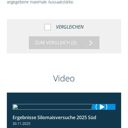
angegebene maximale Aussaatstärke.
VERGLEICHEN
ZUM VERGLEICH
(0)
Video
Ergebnisse Silomaisversuche 2025 Süd
5:36
30.11.2025