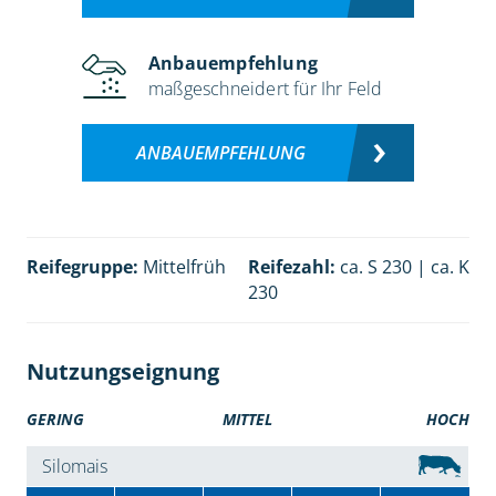
Anbauempfehlung
maßgeschneidert für Ihr Feld
ANBAUEMPFEHLUNG
Reifegruppe:
Mittelfrüh
Reifezahl:
ca. S 230 | ca. K
230
Nutzungseignung
GERING
MITTEL
HOCH
Silomais