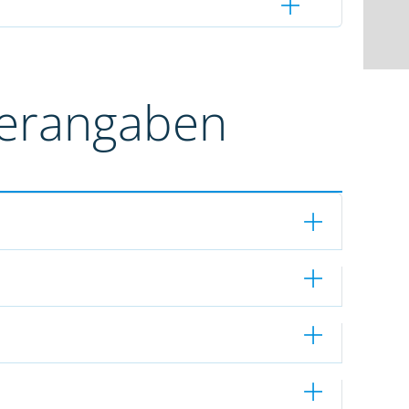
terangaben