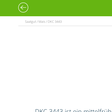
Saatgut / Mais / DKC 3443
DKC 3443 ist ein mittelfrü