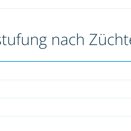
stufung nach Züch