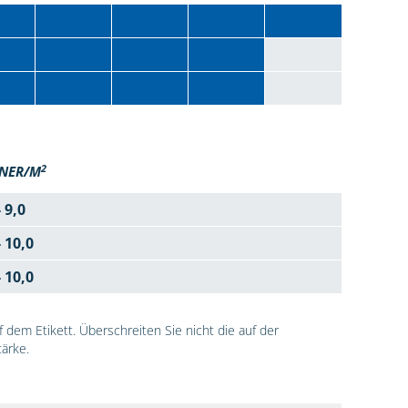
2
NER/M
- 9,0
- 10,0
- 10,0
dem Etikett. Überschreiten Sie nicht die auf der
ärke.