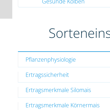
Gesunde Kolben
Sortenein
Pflanzenphysiologie
Ertragssicherheit
Ertragsmerkmale Silomais
Ertragsmerkmale Körnermais