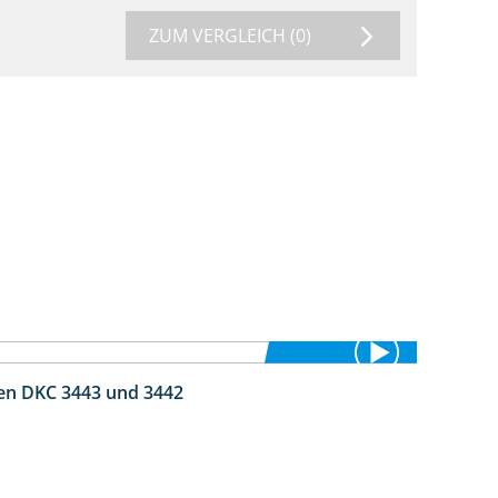
ZUM VERGLEICH
(0)
ten DKC 3443 und 3442
1:59