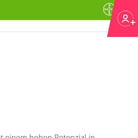
it einem hohen Potenzial in