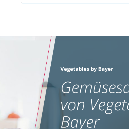
Vegetables by Bayer
Gemüsesa
von Veget
Bayer